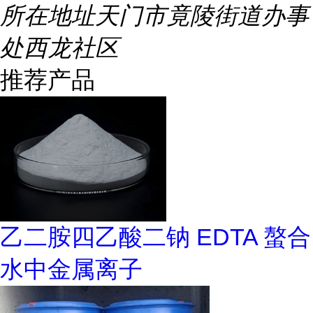
所在地址
天门市竟陵街道办事
处西龙社区
推荐产品
乙二胺四乙酸二钠 EDTA 螯合
水中金属离子