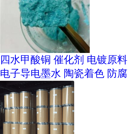
四水甲酸铜 催化剂 电镀原料
电子导电墨水 陶瓷着色 防腐