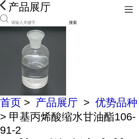
产品展厅
搜索
首页
>
产品展厅
>
优势品种
> 甲基丙烯酸缩水甘油酯106-
91-2