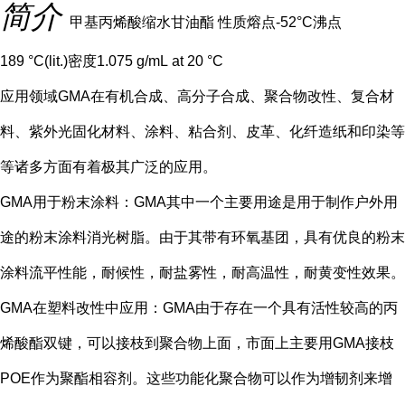
简介
甲基丙烯酸缩水甘油酯 性质熔点-52°C沸点
189 °C(lit.)密度1.075 g/mL at 20 °C
应用领域GMA在有机合成、高分子合成、聚合物改性、复合材
料、紫外光固化材料、涂料、粘合剂、皮革、化纤造纸和印染等
等诸多方面有着极其广泛的应用。
GMA用于粉末涂料：GMA其中一个主要用途是用于制作户外用
途的粉末涂料消光树脂。由于其带有环氧基团，具有优良的粉末
涂料流平性能，耐候性，耐盐雾性，耐高温性，耐黄变性效果。
GMA在塑料改性中应用：GMA由于存在一个具有活性较高的丙
烯酸酯双键，可以接枝到聚合物上面，市面上主要用GMA接枝
POE作为聚酯相容剂。这些功能化聚合物可以作为增韧剂来增