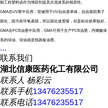
韧工程塑料或作为增容剂提高共混体系的相容性。
GMA在UV胶中应用：双键用于UV自由基单体，自由基阳离子
固化，因为有环氧基团，所以固化速度慢，但是粘合效果较好。
GMA在PCB油墨中应用：GMA可用于生产PCB油墨，丙烯酸体
系的绿油。绿油就是线路板油墨。
...
联系我们
湖北信康医药化工有限公司
联系人
杨彩云
联系手机
13476235517
联系电话
13476235517