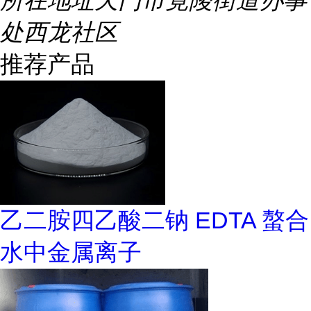
所在地址
天门市竟陵街道办事
处西龙社区
推荐产品
乙二胺四乙酸二钠 EDTA 螯合
水中金属离子