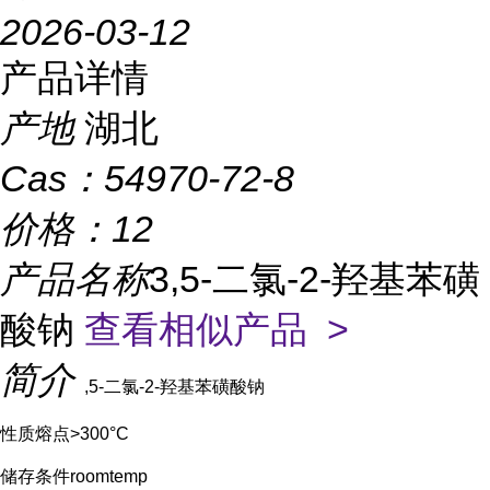
2026-03-12
产品详情
产地
湖北
Cas：
54970-72-8
价格：
12
产品名称
3,5-二氯-2-羟基苯磺
酸钠
查看相似产品 >
简介
,5-二氯-2-羟基苯磺酸钠
性质熔点>300°C
储存条件roomtemp