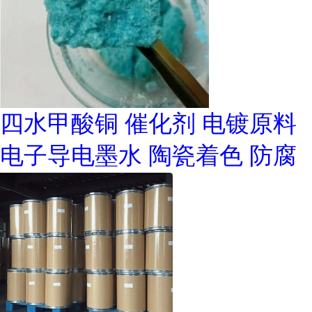
四水甲酸铜 催化剂 电镀原料
电子导电墨水 陶瓷着色 防腐