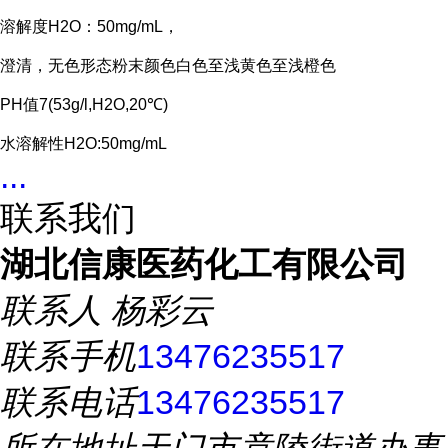
溶解度H2O：50mg/mL，
澄清，无色形态粉末颜色白色至浅黄色至浅橙色
PH值7(53g/l,H2O,20℃)
水溶解性H2O:50mg/mL
...
联系我们
湖北信康医药化工有限公司
联系人
杨彩云
联系手机
13476235517
联系电话
13476235517