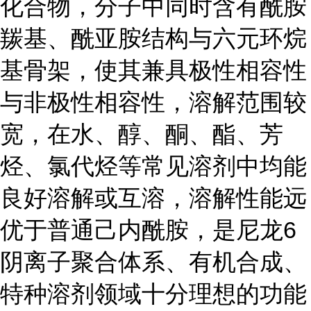
化合物，分子中同时含有酰胺
羰基、酰亚胺结构与六元环烷
基骨架，使其兼具极性相容性
与非极性相容性，溶解范围较
宽，在水、醇、酮、酯、芳
烃、氯代烃等常见溶剂中均能
良好溶解或互溶，溶解性能远
优于普通己内酰胺，是尼龙6
阴离子聚合体系、有机合成、
特种溶剂领域十分理想的功能