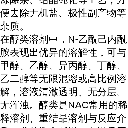
便去除无机盐、极性副产物等
杂质。
在醇类溶剂中，N-乙酰己内酰
胺表现出优异的溶解性，可与
甲醇、乙醇、异丙醇、丁醇、
乙二醇等无限混溶或高比例溶
解，溶液清澈透明、无分层、
无浑浊。醇类是NAC常用的稀
释溶剂、重结晶溶剂与反应介