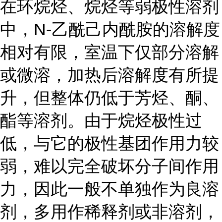
在环烷烃、烷烃等弱极性溶剂
中，N-乙酰己内酰胺的溶解度
相对有限，室温下仅部分溶解
或微溶，加热后溶解度有所提
升，但整体仍低于芳烃、酮、
酯等溶剂。由于烷烃极性过
低，与它的极性基团作用力较
弱，难以完全破坏分子间作用
力，因此一般不单独作为良溶
剂，多用作稀释剂或非溶剂，