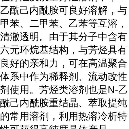
乙酰己内酰胺可良好溶解，与
甲苯、二甲苯、乙苯等互溶，
清澈透明。由于其分子中含有
六元环烷基结构，与芳烃具有
良好的亲和力，可在高温聚合
体系中作为稀释剂、流动改性
剂使用。芳烃类溶剂也是N-乙
酰己内酰胺重结晶、萃取提纯
的常用溶剂，利用热溶冷析特