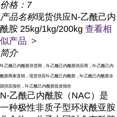
价格：
7
产品名称
现货供应N-乙酰己内
酰胺 25kg/1kg/200kg
查看相
似产品 >
简介
N-乙酰己内酰胺供货商，N-乙酰己内酰胺供应商，N-乙酰己内
酰胺商家直销，现货供应N-乙酰己内酰胺，N-乙酰己内酰胺全
国供应报价，N-乙酰己内酰胺批发报价
N-乙酰己内酰胺（NAC）是
一种极性非质子型环状酰亚胺