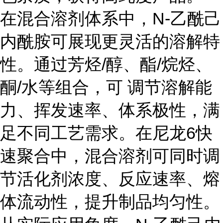
在混合溶剂体系中，N-乙酰己
内酰胺可展现更灵活的溶解特
性。通过芳烃/醇、酯/烷烃、
酮/水等组合，可 调节溶解能
力、挥发速率、体系极性，满
足不同工艺需求。在尼龙6快
速聚合中，混合溶剂可同时调
节活化剂浓度、反应速率、熔
体流动性，提升制品均匀性。