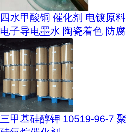
四水甲酸铜 催化剂 电镀原料
电子导电墨水 陶瓷着色 防腐
三甲基硅醇钾 10519-96-7 聚