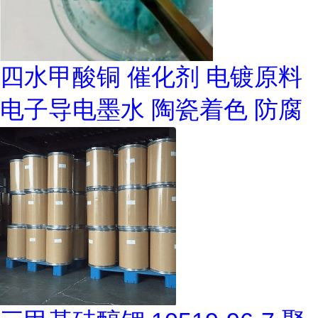
四水甲酸铜 催化剂 电镀原料
电子导电墨水 陶瓷着色 防腐