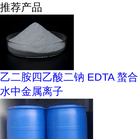
推荐产品
乙二胺四乙酸二钠 EDTA 螯合
水中金属离子