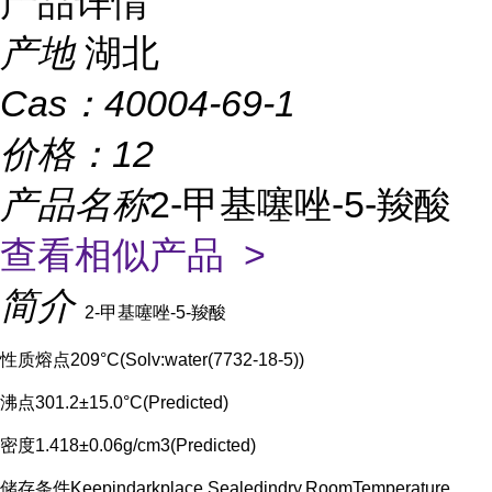
产品详情
产地
湖北
Cas：
40004-69-1
价格：
12
产品名称
2-甲基噻唑-5-羧酸
查看相似产品 >
简介
2-甲基噻唑-5-羧酸
性质熔点209°C(Solv:water(7732-18-5))
沸点301.2±15.0°C(Predicted)
密度1.418±0.06g/cm3(Predicted)
储存条件Keepindarkplace,Sealedindry,RoomTemperature