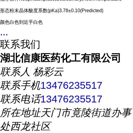
形态粉末晶体酸度系数(pKa)3.78±0.10(Predicted)
颜色白色到近乎白色
...
联系我们
湖北信康医药化工有限公司
联系人
杨彩云
联系手机
13476235517
联系电话
13476235517
所在地址
天门市竟陵街道办事
处西龙社区