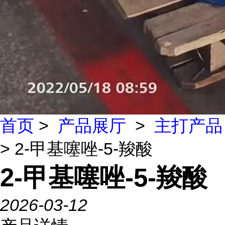
首页
>
产品展厅
>
主打产品
> 2-甲基噻唑-5-羧酸
2-甲基噻唑-5-羧酸
2026-03-12