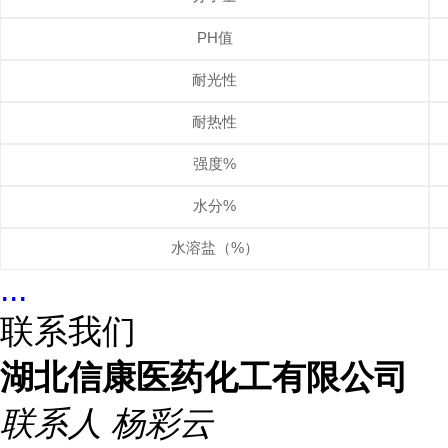
PH值
耐光性
耐热性
强度%
水分%
水溶盐（%）
...
联系我们
湖北信康医药化工有限公司
联系人
杨彩云