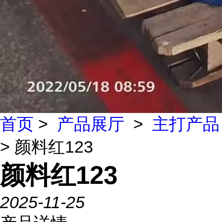
首页
>
产品展厅
>
主打产品
> 颜料红123
颜料红123
2025-11-25