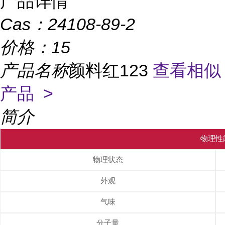
产品详情
Cas：
24108-89-2
价格：
15
产品名称
颜料红123
查看相似
产品 >
简介
物理性
物理状态
外观
气味
分子量