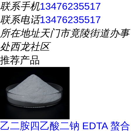
联系手机
13476235517
联系电话
13476235517
所在地址
天门市竟陵街道办事
处西龙社区
推荐产品
乙二胺四乙酸二钠 EDTA 螯合