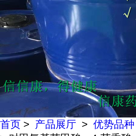
首页
>
产品展厅
>
优势品种