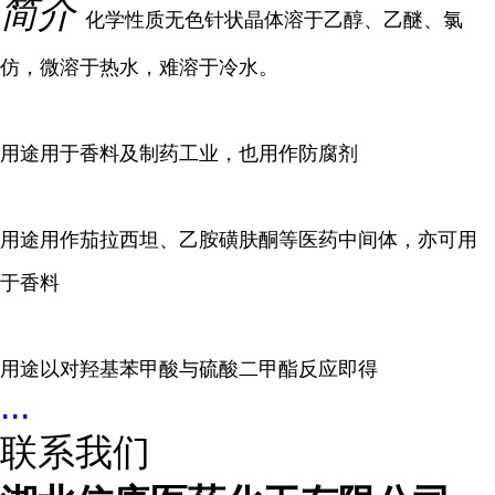
简介
化学性质无色针状晶体溶于乙醇、乙醚、氯
仿，微溶于热水，难溶于冷水。
用途用于香料及制药工业，也用作防腐剂
用途用作茄拉西坦、乙胺磺肤酮等医药中间体，亦可用
于香料
用途以对羟基苯甲酸与硫酸二甲酯反应即得
...
联系我们