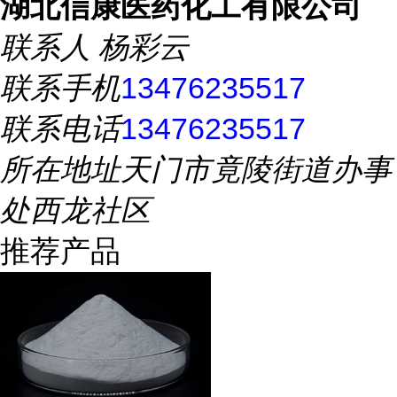
湖北信康医药化工有限公司
联系人
杨彩云
联系手机
13476235517
联系电话
13476235517
所在地址
天门市竟陵街道办事
处西龙社区
推荐产品