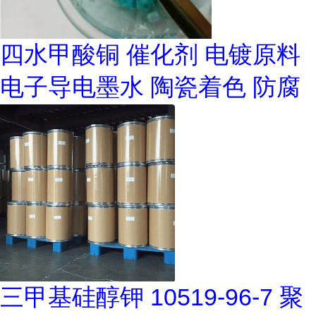
四水甲酸铜 催化剂 电镀原料
电子导电墨水 陶瓷着色 防腐
三甲基硅醇钾 10519-96-7 聚