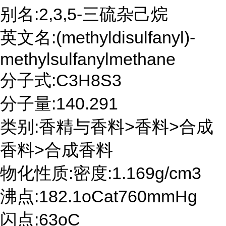
别名:2,3,5-三硫杂己烷
英文名:(methyldisulfanyl)-
methylsulfanylmethane
分子式:C3H8S3
分子量:140.291
类别:香精与香料>香料>合成
香料>合成香料
物化性质:密度:1.169g/cm3
沸点:182.1oCat760mmHg
闪点:63oC