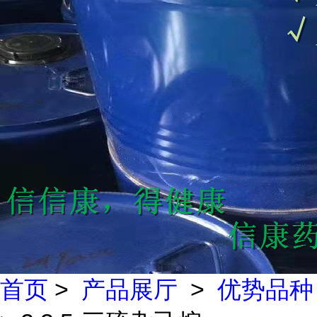
首页
>
产品展厅
>
优势品种