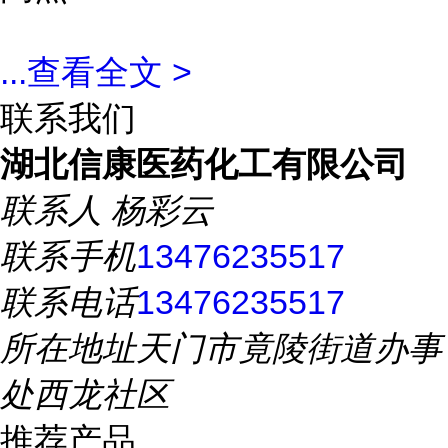
...
查看全文 >
联系我们
湖北信康医药化工有限公司
联系人
杨彩云
联系手机
13476235517
联系电话
13476235517
所在地址
天门市竟陵街道办事
处西龙社区
推荐产品