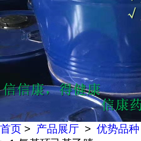
首页
>
产品展厅
>
优势品种