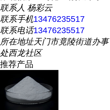
联系人
杨彩云
联系手机
13476235517
联系电话
13476235517
所在地址
天门市竟陵街道办事
处西龙社区
推荐产品