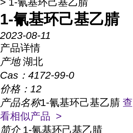
> 1-氰基环己基乙腈
1-氰基环己基乙腈
2023-08-11
产品详情
产地
湖北
Cas：
4172-99-0
价格：
12
产品名称
1-氰基环己基乙腈
查
看相似产品 >
简介
1-氰基环己基乙腈