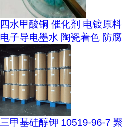
四水甲酸铜 催化剂 电镀原料
电子导电墨水 陶瓷着色 防腐
三甲基硅醇钾 10519-96-7 聚