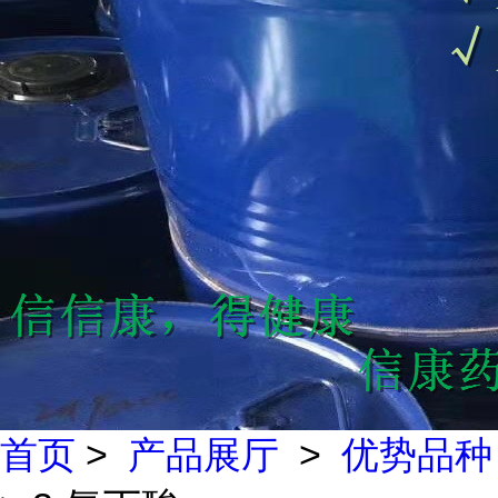
首页
>
产品展厅
>
优势品种