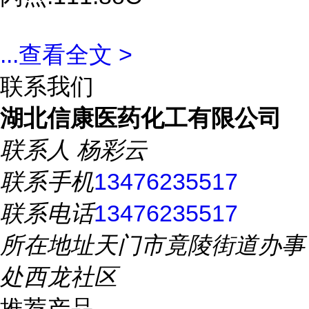
...
查看全文 >
联系我们
湖北信康医药化工有限公司
联系人
杨彩云
联系手机
13476235517
联系电话
13476235517
所在地址
天门市竟陵街道办事
处西龙社区
推荐产品