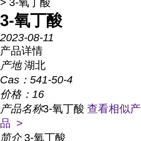
> 3-氧丁酸
3-氧丁酸
2023-08-11
产品详情
产地
湖北
Cas：
541-50-4
价格：
16
产品名称
3-氧丁酸
查看相似产
品 >
简介
3-氧丁酸