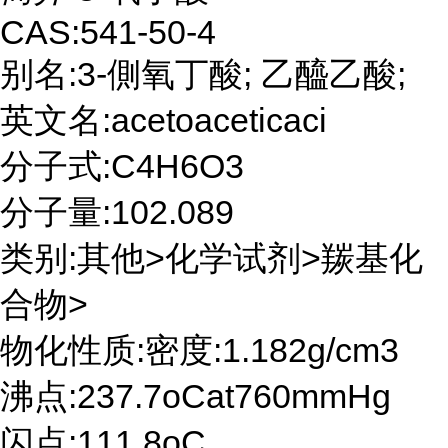
CAS:541-50-4
别名:3-側氧丁酸; 乙醯乙酸;
英文名:acetoaceticaci
分子式:C4H6O3
分子量:102.089
类别:其他>化学试剂>羰基化
合物>
物化性质:密度:1.182g/cm3
沸点:237.7oCat760mmHg
闪点:111.8oC