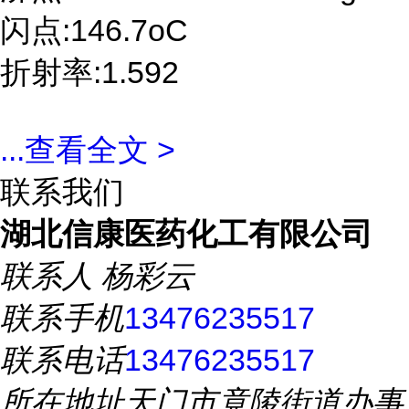
闪点:146.7oC
折射率:1.592
...
查看全文 >
联系我们
湖北信康医药化工有限公司
联系人
杨彩云
联系手机
13476235517
联系电话
13476235517
所在地址
天门市竟陵街道办事