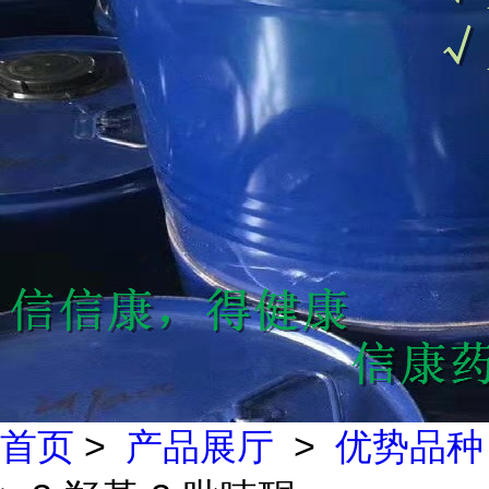
首页
>
产品展厅
>
优势品种