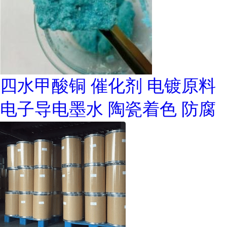
四水甲酸铜 催化剂 电镀原料
电子导电墨水 陶瓷着色 防腐