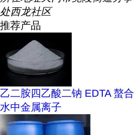
处西龙社区
推荐产品
乙二胺四乙酸二钠 EDTA 螯合
水中金属离子