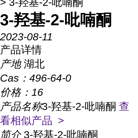
> 3-羟基-2-吡喃酮
3-羟基-2-吡喃酮
2023-08-11
产品详情
产地
湖北
Cas：
496-64-0
价格：
16
产品名称
3-羟基-2-吡喃酮
查
看相似产品 >
简介
3-羟基-2-吡喃酮