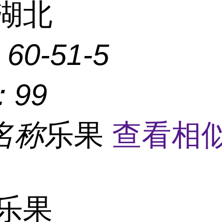
湖北
：
60-51-5
：
99
名称
乐果
查看相
乐果