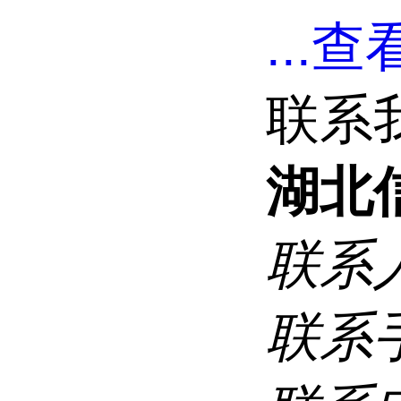
...
查看
联系
湖北
联系
联系