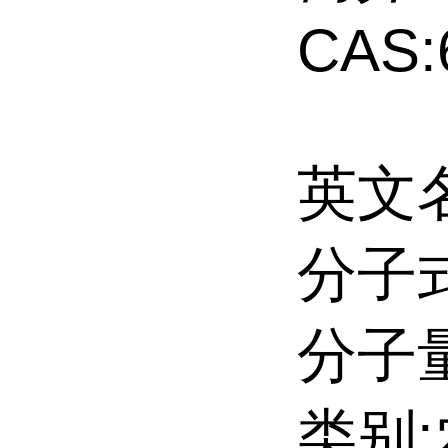
CAS:
英文名:
分子式
分子量:
类别