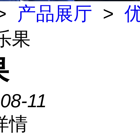
>
产品展厅
>
 乐果
果
08-11
详情