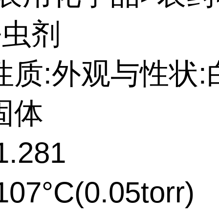
杀虫剂
性质:外观与性状:
固体
.281
07°C(0.05torr)