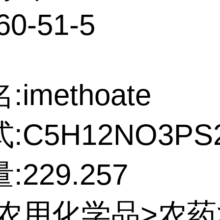
60-51-5
imethoate
:C5H12NO3PS
229.257
:农用化学品>农药