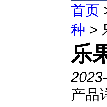
首页
种
>
乐
2023-
产品