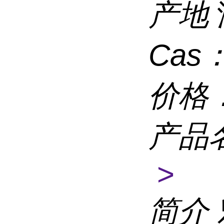
产地
Cas
价格
产品
>
简介