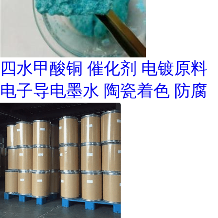
四水甲酸铜 催化剂 电镀原料
电子导电墨水 陶瓷着色 防腐