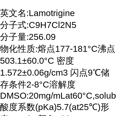
英文名:Lamotrigine
分子式:C9H7Cl2N5
分子量:256.09
物化性质:熔点177-181°C沸点
503.1±60.0°C 密度
1.572±0.06g/cm3 闪点9℃储
存条件2-8°C溶解度
DMSO:20mg/mLat60°C,solub
酸度系数(pKa)5.7(at25℃)形