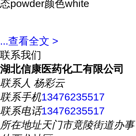
态powder颜色white
...
查看全文 >
联系我们
湖北信康医药化工有限公司
联系人
杨彩云
联系手机
13476235517
联系电话
13476235517
所在地址
天门市竟陵街道办事