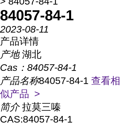
> 84057-84-1
84057-84-1
2023-08-11
产品详情
产地
湖北
Cas：
84057-84-1
产品名称
84057-84-1
查看相
似产品 >
简介
拉莫三嗪
CAS:84057-84-1