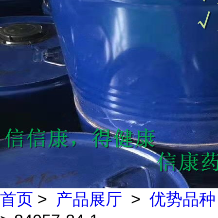
首页
>
产品展厅
>
优势品种