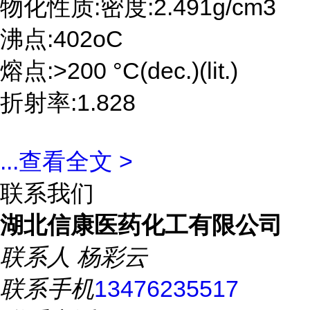
物化性质:密度:2.491g/cm3
沸点:402oC
熔点:>200 °C(dec.)(lit.)
折射率:1.828
...
查看全文 >
联系我们
湖北信康医药化工有限公司
联系人
杨彩云
联系手机
13476235517