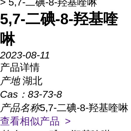
> 5,7-二碘-8-羟基喹啉
5,7-二碘-8-羟基喹
啉
2023-08-11
产品详情
产地
湖北
Cas：
83-73-8
产品名称
5,7-二碘-8-羟基喹啉
查看相似产品 >