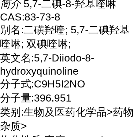
简介
5,7-二碘-8-羟基喹啉
CAS:83-73-8
别名:二磺羟喹; 5,7-二碘羟基
喹啉; 双碘喹啉;
英文名:5,7-Diiodo-8-
hydroxyquinoline
分子式:C9H5I2NO
分子量:396.951
类别:生物及医药化学品>药物
杂质>