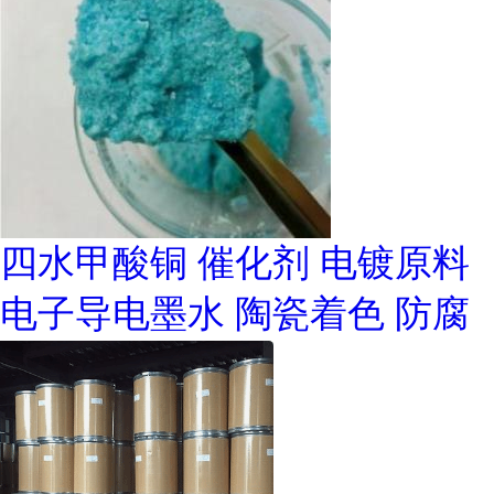
四水甲酸铜 催化剂 电镀原料
电子导电墨水 陶瓷着色 防腐