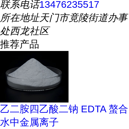
联系电话
13476235517
所在地址
天门市竟陵街道办事
处西龙社区
推荐产品
乙二胺四乙酸二钠 EDTA 螯合
水中金属离子