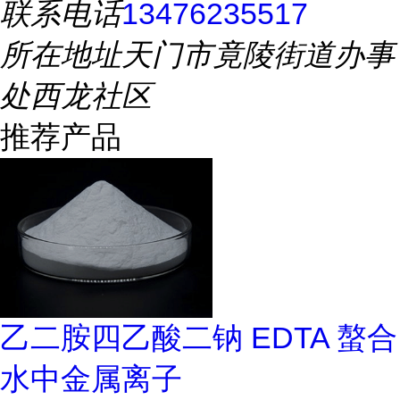
联系电话
13476235517
所在地址
天门市竟陵街道办事
处西龙社区
推荐产品
乙二胺四乙酸二钠 EDTA 螯合
水中金属离子