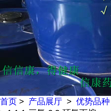
首页
>
产品展厅
>
优势品种