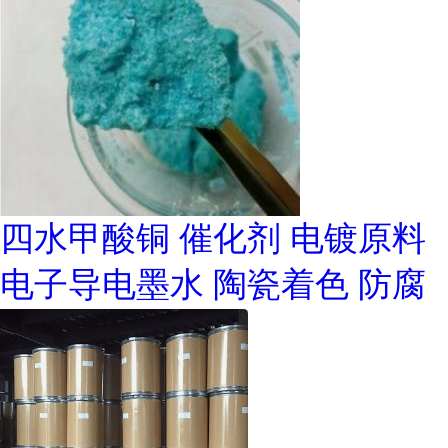
四水甲酸铜 催化剂 电镀原料
电子导电墨水 陶瓷着色 防腐