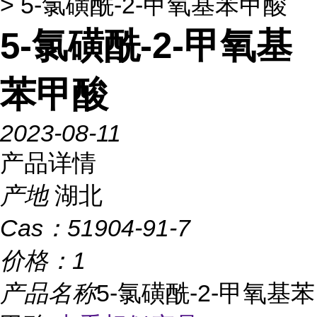
> 5-氯磺酰-2-甲氧基苯甲酸
5-氯磺酰-2-甲氧基
苯甲酸
2023-08-11
产品详情
产地
湖北
Cas：
51904-91-7
价格：
1
产品名称
5-氯磺酰-2-甲氧基苯