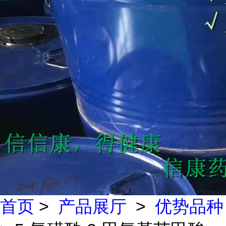
首页
>
产品展厅
>
优势品种