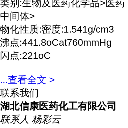
类别:生物及医药化学品>医药
中间体>
物化性质:密度:1.541g/cm3
沸点:441.8oCat760mmHg
闪点:221oC
...
查看全文 >
联系我们
湖北信康医药化工有限公司
联系人
杨彩云