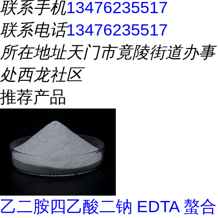
联系手机
13476235517
联系电话
13476235517
所在地址
天门市竟陵街道办事
处西龙社区
推荐产品
乙二胺四乙酸二钠 EDTA 螯合