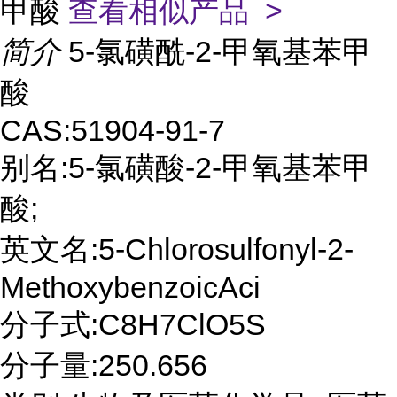
甲酸
查看相似产品 >
简介
5-氯磺酰-2-甲氧基苯甲
酸
CAS:51904-91-7
别名:5-氯磺酸-2-甲氧基苯甲
酸;
英文名:5-Chlorosulfonyl-2-
MethoxybenzoicAci
分子式:C8H7ClO5S
分子量:250.656