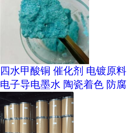
四水甲酸铜 催化剂 电镀原料
电子导电墨水 陶瓷着色 防腐