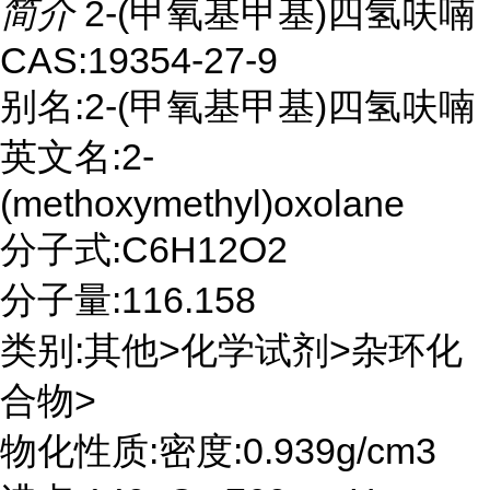
简介
2-(甲氧基甲基)四氢呋喃
CAS:19354-27-9
别名:2-(甲氧基甲基)四氢呋喃
英文名:2-
(methoxymethyl)oxolane
分子式:C6H12O2
分子量:116.158
类别:其他>化学试剂>杂环化
合物>
物化性质:密度:0.939g/cm3