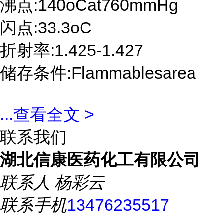
沸点:140oCat760mmHg
闪点:33.3oC
折射率:1.425-1.427
储存条件:Flammablesarea
...
查看全文 >
联系我们
湖北信康医药化工有限公司
联系人
杨彩云
联系手机
13476235517