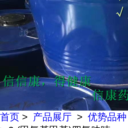
首页
>
产品展厅
>
优势品种