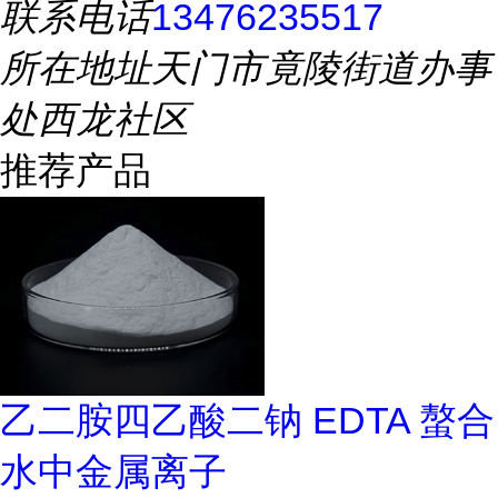
联系电话
13476235517
所在地址
天门市竟陵街道办事
处西龙社区
推荐产品
乙二胺四乙酸二钠 EDTA 螯合
水中金属离子