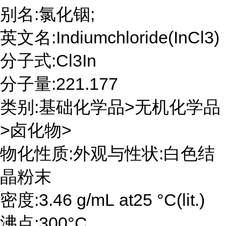
别名:氯化铟;
英文名:Indiumchloride(InCl3)
分子式:Cl3In
分子量:221.177
类别:基础化学品>无机化学品
>卤化物>
物化性质:外观与性状:白色结
晶粉末
密度:3.46 g/mL at25 °C(lit.)
沸点:300°C