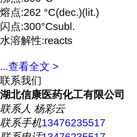
熔点:262 °C(dec.)(lit.)
闪点:300°Csubl.
水溶解性:reacts
...
查看全文 >
联系我们
湖北信康医药化工有限公司
联系人
杨彩云
联系手机
13476235517
联系电话
13476235517