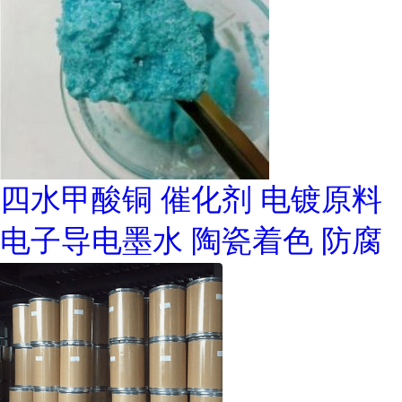
四水甲酸铜 催化剂 电镀原料
电子导电墨水 陶瓷着色 防腐