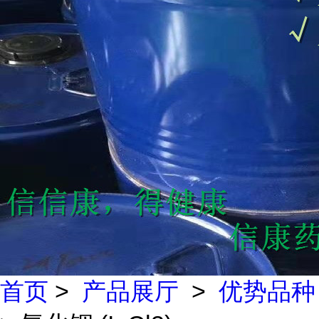
首页
>
产品展厅
>
优势品种