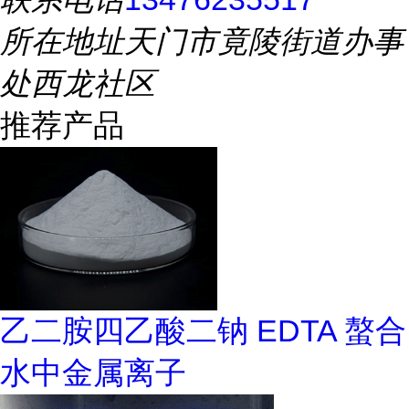
所在地址
天门市竟陵街道办事
处西龙社区
推荐产品
乙二胺四乙酸二钠 EDTA 螯合
水中金属离子