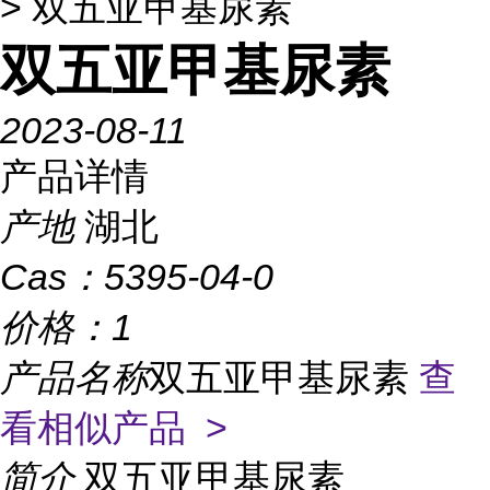
> 双五亚甲基尿素
双五亚甲基尿素
2023-08-11
产品详情
产地
湖北
Cas：
5395-04-0
价格：
1
产品名称
双五亚甲基尿素
查
看相似产品 >
简介
双五亚甲基尿素