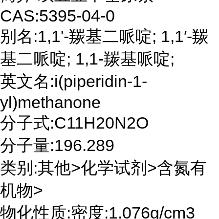
CAS:5395-04-0
别名:1,1'-羰基二哌啶; 1,1′-羰
基二哌啶; 1,1-羰基哌啶;
英文名:i(piperidin-1-
yl)methanone
分子式:C11H20N2O
分子量:196.289
类别:其他>化学试剂>含氮有
机物>
物化性质:密度:1.076g/cm3