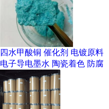
四水甲酸铜 催化剂 电镀原料
电子导电墨水 陶瓷着色 防腐