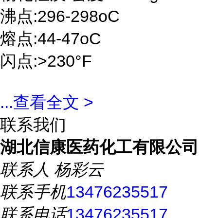
沸点:296-298oC
熔点:44-47oC
闪点:>230°F
...
查看全文 >
联系我们
湖北信康医药化工有限公司
联系人
杨彩云
联系手机
13476235517
联系电话
13476235517