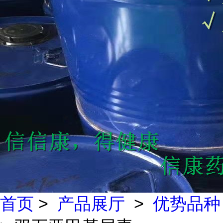
首页
>
产品展厅
>
优势品种