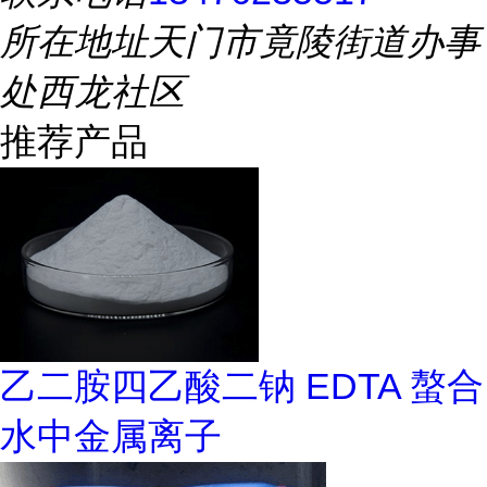
所在地址
天门市竟陵街道办事
处西龙社区
推荐产品
乙二胺四乙酸二钠 EDTA 螯合
水中金属离子