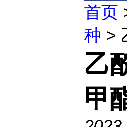
首页
种
>
乙
甲
2023-