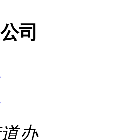
限公司
7
7
街道办