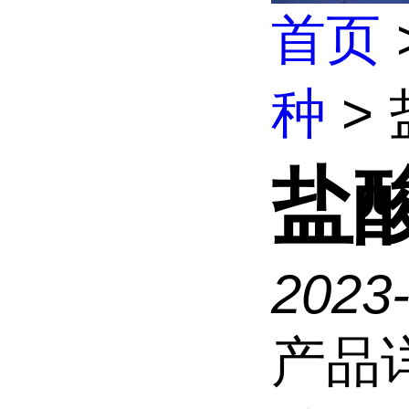
首页
种
>
盐
2023-
产品