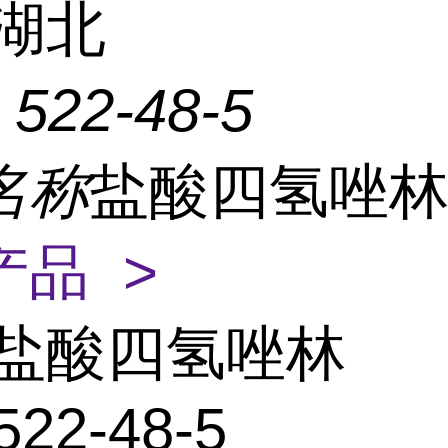
湖北
：
522-48-5
名称
盐酸四氢唑
产品 >
盐酸四氢唑林
522-48-5