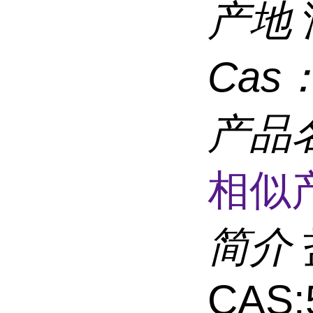
产地
Cas
产品
相似
简介
CAS: