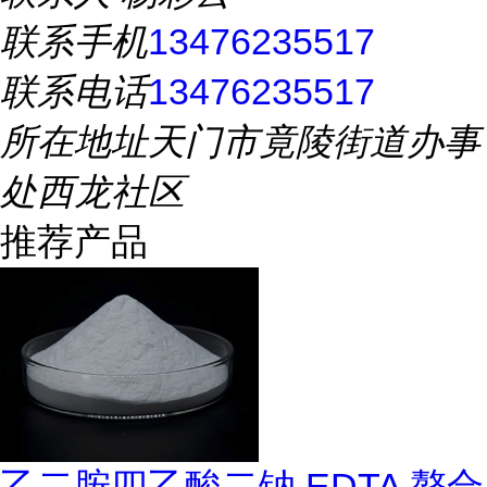
联系手机
13476235517
联系电话
13476235517
所在地址
天门市竟陵街道办事
处西龙社区
推荐产品
乙二胺四乙酸二钠 EDTA 螯合