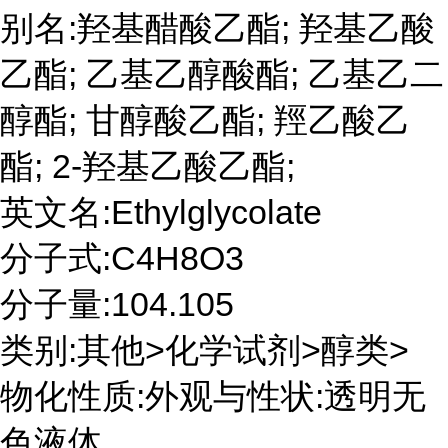
别名:羟基醋酸乙酯; 羟基乙酸
乙酯; 乙基乙醇酸酯; 乙基乙二
醇酯; 甘醇酸乙酯; 羥乙酸乙
酯; 2-羟基乙酸乙酯;
英文名:Ethylglycolate
分子式:C4H8O3
分子量:104.105
类别:其他>化学试剂>醇类>
物化性质:外观与性状:透明无
色液体