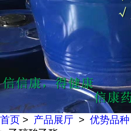
首页
>
产品展厅
>
优势品种