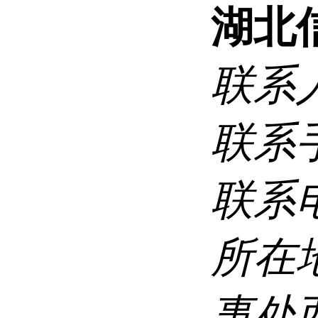
湖北
联系
联系
联系
所在
事处