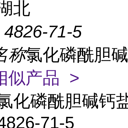
湖北
：
4826-71-5
名称
氯化磷酰胆
相似产品 >
氯化磷酰胆碱钙
4826-71-5