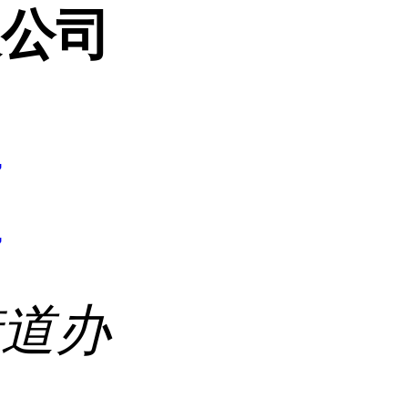
限公司
7
7
街道办