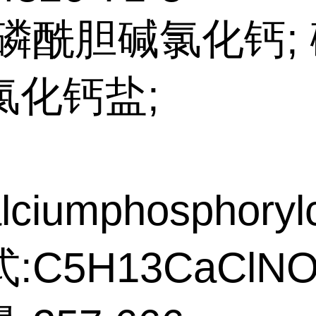
:磷酰胆碱氯化钙;
氯化钙盐;
ciumphosphorylc
:C5H13CaClNO