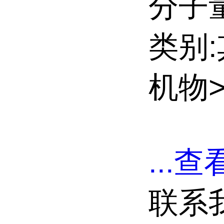
分子量:
类别
机物
...
查看
联系