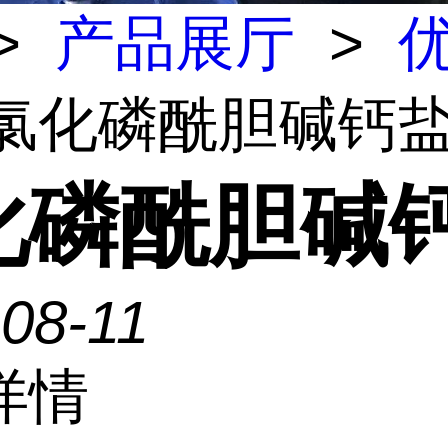
>
产品展厅
>
 氯化磷酰胆碱钙
化磷酰胆碱
08-11
详情