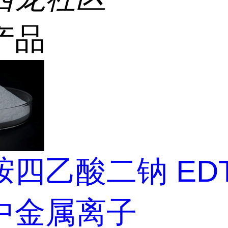
产品
四乙酸二钠 EDT
中金属离子