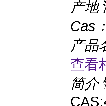
产地
Cas
产品
查看
简介
CAS: