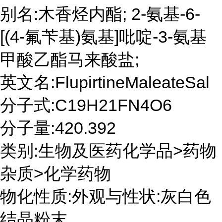
别名:木香烃内酯; 2-氨基-6-
[(4-氟苄基)氨基]吡啶-3-氨基
甲酸乙酯马来酸盐;
英文名:FlupirtineMaleateSal
分子式:C19H21FN4O6
分子量:420.392
类别:生物及医药化学品>药物
杂质>化学药物
物化性质:外观与性状:灰白色
结晶粉末