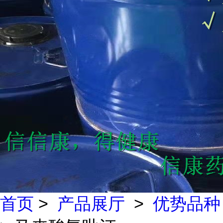
首页
>
产品展厅
>
优势品种