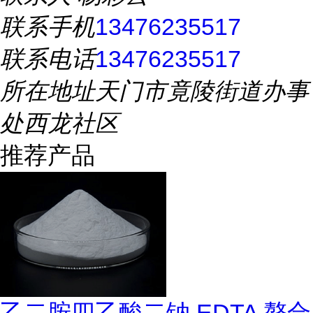
联系手机
13476235517
联系电话
13476235517
所在地址
天门市竟陵街道办事
处西龙社区
推荐产品
乙二胺四乙酸二钠 EDTA 螯合