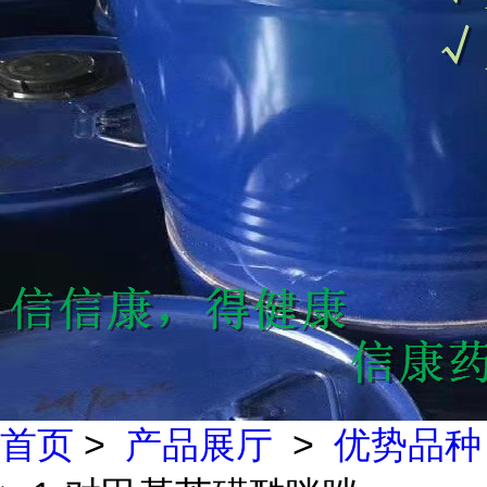
首页
>
产品展厅
>
优势品种