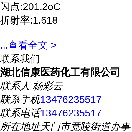
闪点:201.2oC
折射率:1.618
...
查看全文 >
联系我们
湖北信康医药化工有限公司
联系人
杨彩云
联系手机
13476235517
联系电话
13476235517
所在地址
天门市竟陵街道办事