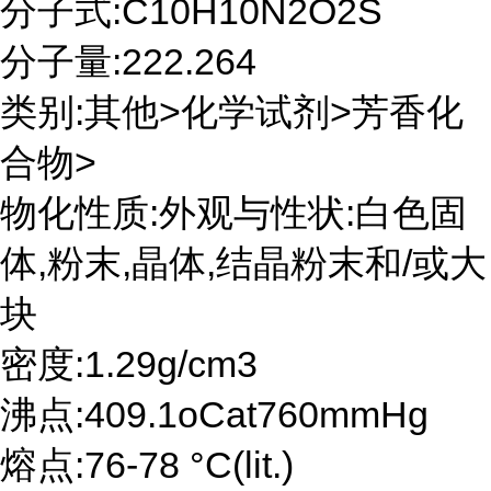
分子式:C10H10N2O2S
分子量:222.264
类别:其他>化学试剂>芳香化
合物>
物化性质:外观与性状:白色固
体,粉末,晶体,结晶粉末和/或大
块
密度:1.29g/cm3
沸点:409.1oCat760mmHg
熔点:76-78 °C(lit.)