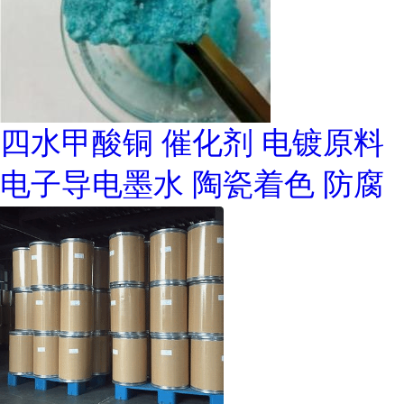
四水甲酸铜 催化剂 电镀原料
电子导电墨水 陶瓷着色 防腐