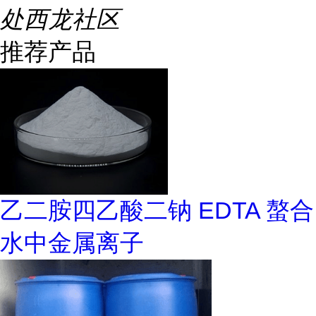
处西龙社区
推荐产品
乙二胺四乙酸二钠 EDTA 螯合
水中金属离子