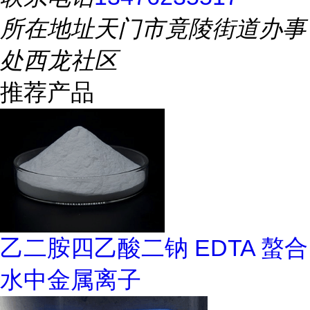
所在地址
天门市竟陵街道办事
处西龙社区
推荐产品
乙二胺四乙酸二钠 EDTA 螯合
水中金属离子