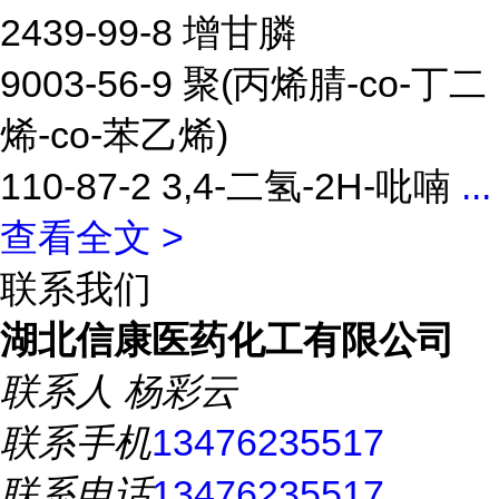
2439-99-8 增甘膦
9003-56-9 聚(丙烯腈-co-丁二
烯-co-苯乙烯)
110-87-2 3,4-二氢-2H-吡喃
...
查看全文 >
联系我们
湖北信康医药化工有限公司
联系人
杨彩云
联系手机
13476235517
联系电话
13476235517