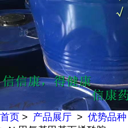
首页
>
产品展厅
>
优势品种