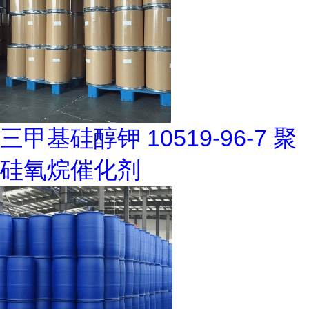
三甲基硅醇钾 10519-96-7 聚
硅氧烷催化剂