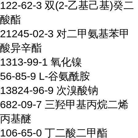
122-62-3 双(2-乙基己基)癸二
酸酯
21245-02-3 对二甲氨基苯甲
酸异辛酯
1313-99-1 氧化镍
56-85-9 L-谷氨酰胺
13824-96-9 次溴酸钠
682-09-7 三羟甲基丙烷二烯
丙基醚
106-65-0 丁二酸二甲酯