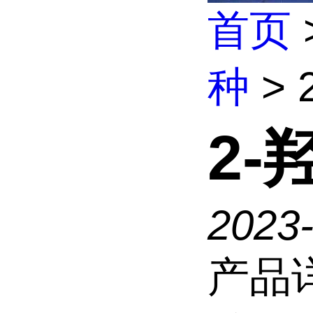
首页
种
>
2
2023-
产品