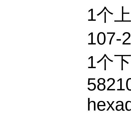
1个
107-
1个
58210
hexad