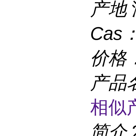
产地
Cas
价格
产品
相似
简介