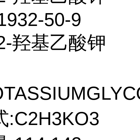
1932-50-9
2-羟基乙酸钾
OTASSIUMGLYC
:C2H3KO3