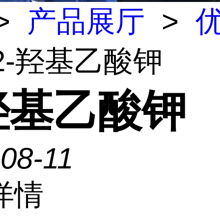
>
产品展厅
>
 2-羟基乙酸钾
-羟基乙酸钾
08-11
详情