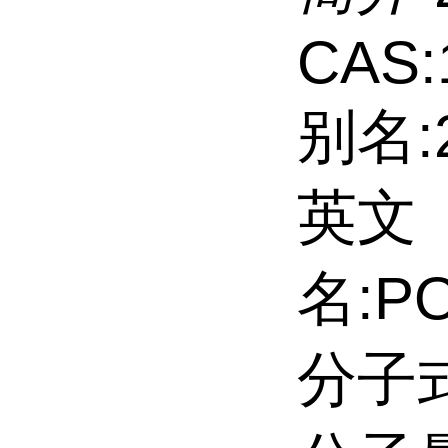
CAS:
别名:
英文
名:P
分子式