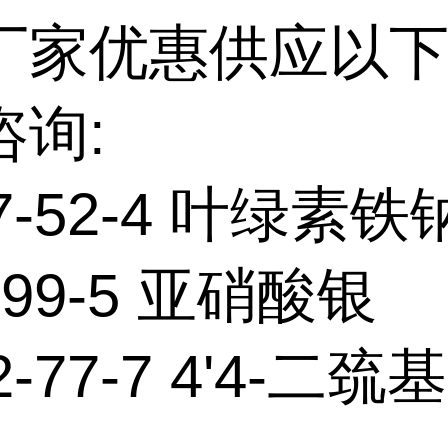
厂家优惠供应以下
咨询:
27-52-4 叶绿素
-99-5 亚硝酸银
2-77-7 4'4-二