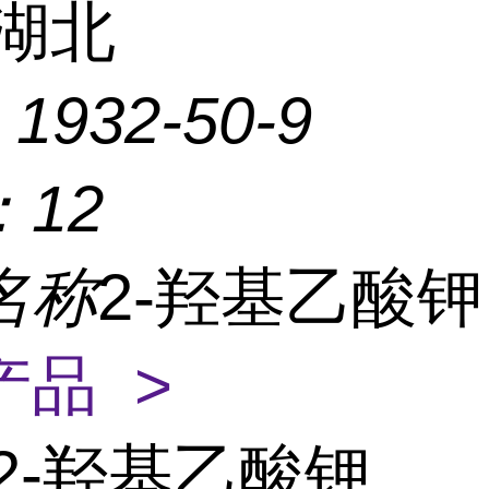
湖北
：
1932-50-9
：
12
名称
2-羟基乙酸
产品 >
2-羟基乙酸钾