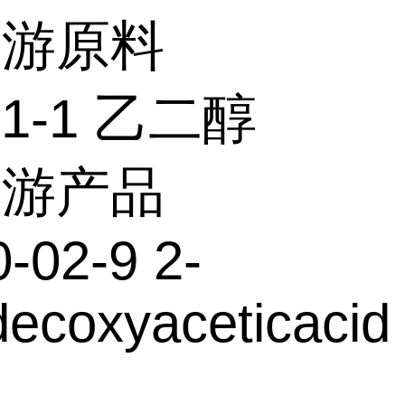
上游原料
21-1 乙二醇
下游产品
-02-9 2-
ecoxyaceticacid