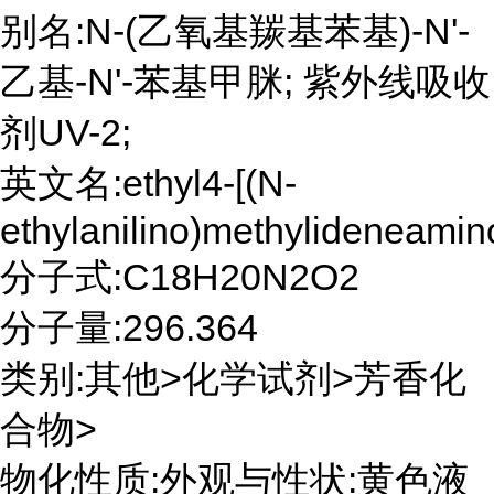
别名:N-(乙氧基羰基苯基)-N'-
乙基-N'-苯基甲脒; 紫外线吸收
剂UV-2;
英文名:ethyl4-[(N-
ethylanilino)methylideneami
分子式:C18H20N2O2
分子量:296.364
类别:其他>化学试剂>芳香化
合物>
物化性质:外观与性状:黄色液