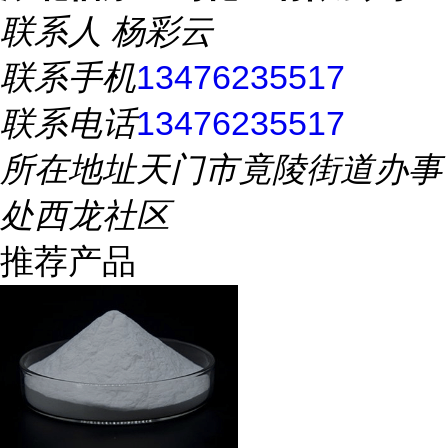
联系人
杨彩云
联系手机
13476235517
联系电话
13476235517
所在地址
天门市竟陵街道办事
处西龙社区
推荐产品