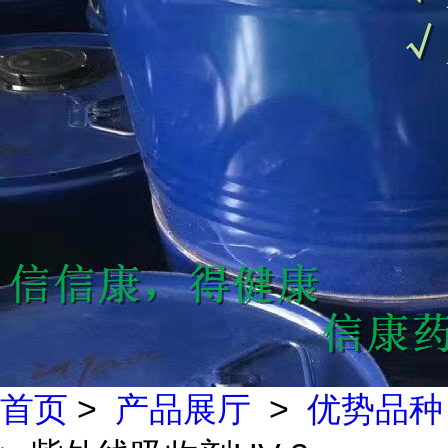
首页
>
产品展厅
>
优势品种