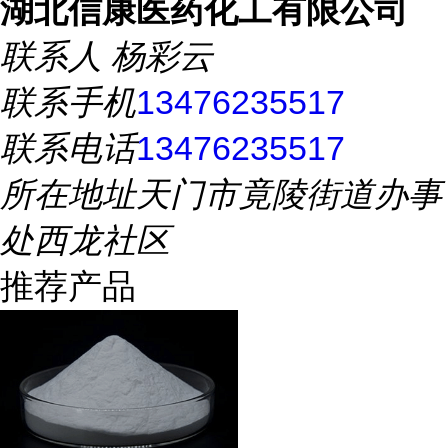
湖北信康医药化工有限公司
联系人
杨彩云
联系手机
13476235517
联系电话
13476235517
所在地址
天门市竟陵街道办事
处西龙社区
推荐产品