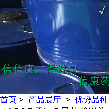
首页
>
产品展厅
>
优势品种