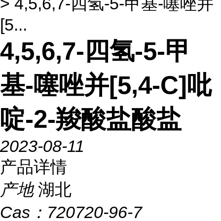
> 4,5,6,7-四氢-5-甲基-噻唑并
[5...
4,5,6,7-四氢-5-甲
基-噻唑并[5,4-C]吡
啶-2-羧酸盐酸盐
2023-08-11
产品详情
产地
湖北
Cas：
720720-96-7