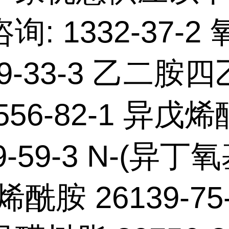
询: 1332-37-2
39-33-3 乙二胺
556-82-1 异戊烯
9-59-3 N-(异丁
烯酰胺 26139-75