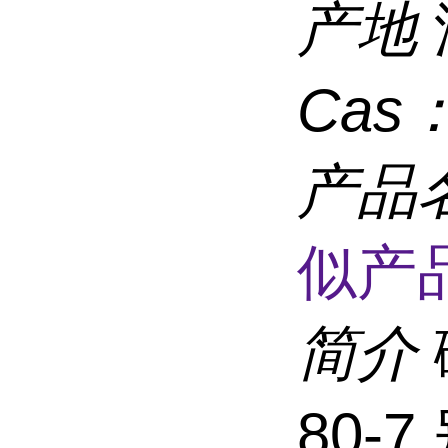
产地
Cas
产品
似产品
简介
80-