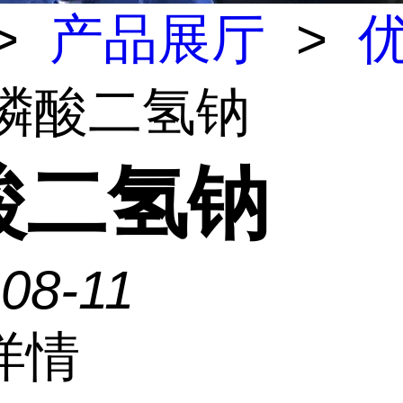
>
产品展厅
>
 磷酸二氢钠
酸二氢钠
08-11
详情