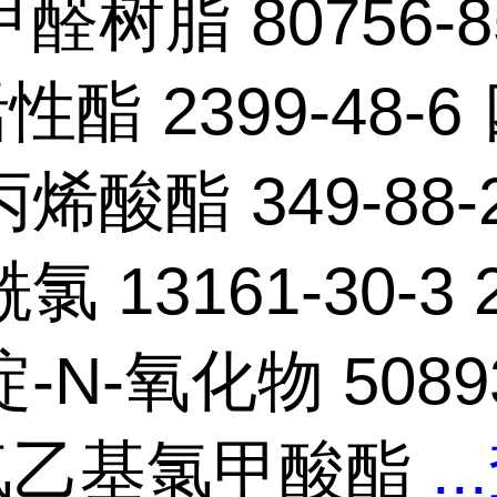
醛树脂 80756-8
性酯 2399-48-6
烯酸酯 349-88-2
 13161-30-3 
-N-氧化物 50893
-氯乙基氯甲酸酯
...