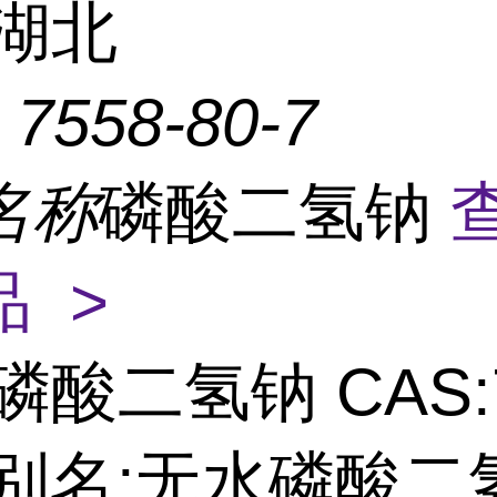
湖北
：
7558-80-7
名称
磷酸二氢钠
 >
磷酸二氢钠 CAS:7
7 别名:无水磷酸二