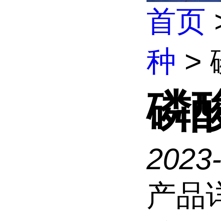
首页
种
>
磷
2023-
产品