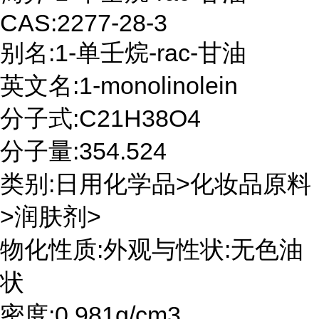
CAS:2277-28-3
别名:1-单壬烷-rac-甘油
英文名:1-monolinolein
分子式:C21H38O4
分子量:354.524
类别:日用化学品>化妆品原料
>润肤剂>
物化性质:外观与性状:无色油
状
密度:0.981g/cm3