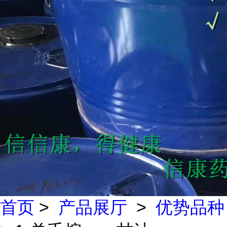
首页
>
产品展厅
>
优势品种