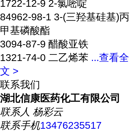
1722-12-9 2-氯嘧啶
84962-98-1 3-(三羟基硅基)丙
甲基磷酸酯
3094-87-9 醋酸亚铁
1321-74-0 二乙烯苯
...
查看全
文 >
联系我们
湖北信康医药化工有限公司
联系人
杨彩云
联系手机
13476235517