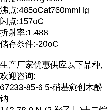
沸点:485oCat760mmHg
闪点:157oC
折射率:1.488
储存条件:-20oC
生产厂家优惠供应以下品种,
欢迎咨询:
67233-85-6 5-硝基愈创木酚
钠
142-78-9 N-(2-羟乙基)十二烷