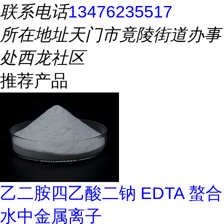
联系电话
13476235517
所在地址
天门市竟陵街道办事
处西龙社区
推荐产品
乙二胺四乙酸二钠 EDTA 螯合
水中金属离子