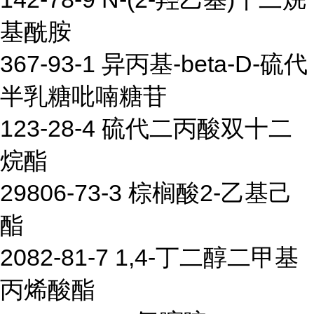
基酰胺
367-93-1 异丙基-beta-D-硫代
半乳糖吡喃糖苷
123-28-4 硫代二丙酸双十二
烷酯
29806-73-3 棕榈酸2-乙基己
酯
2082-81-7 1,4-丁二醇二甲基
丙烯酸酯