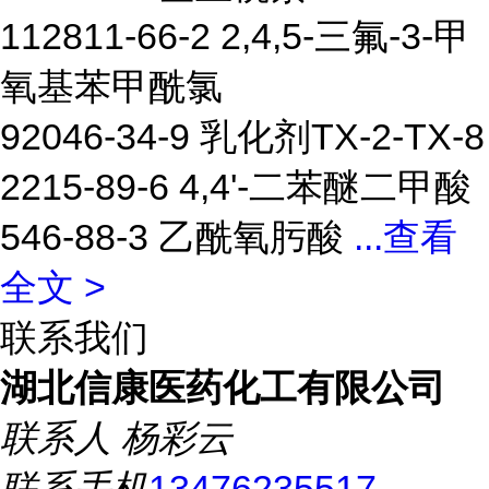
112811-66-2 2,4,5-三氟-3-甲
氧基苯甲酰氯
92046-34-9 乳化剂TX-2-TX-8
2215-89-6 4,4'-二苯醚二甲酸
546-88-3 乙酰氧肟酸
...
查看
全文 >
联系我们
湖北信康医药化工有限公司
联系人
杨彩云
联系手机
13476235517