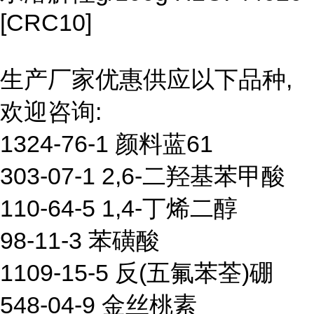
[CRC10]
生产厂家优惠供应以下品种,
欢迎咨询:
1324-76-1 颜料蓝61
303-07-1 2,6-二羟基苯甲酸
110-64-5 1,4-丁烯二醇
98-11-3 苯磺酸
1109-15-5 反(五氟苯荃)硼
548-04-9 金丝桃素