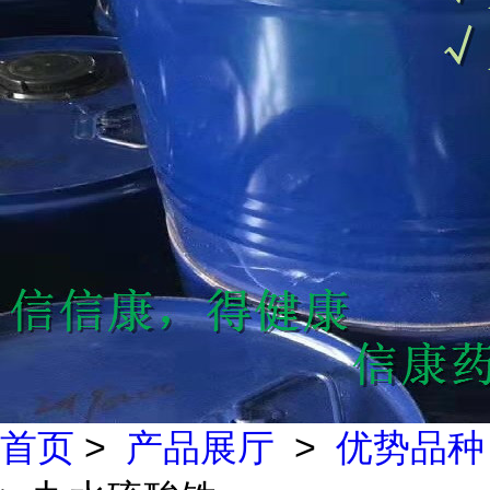
首页
>
产品展厅
>
优势品种