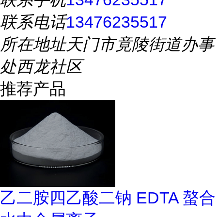
联系电话
13476235517
所在地址
天门市竟陵街道办事
处西龙社区
推荐产品
乙二胺四乙酸二钠 EDTA 螯合