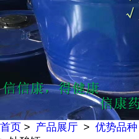
首页
>
产品展厅
>
优势品种