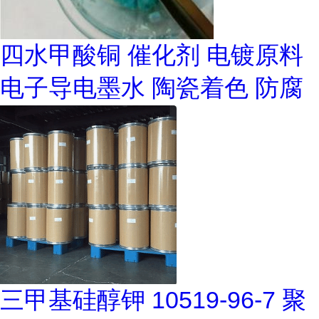
四水甲酸铜 催化剂 电镀原料
电子导电墨水 陶瓷着色 防腐
三甲基硅醇钾 10519-96-7 聚