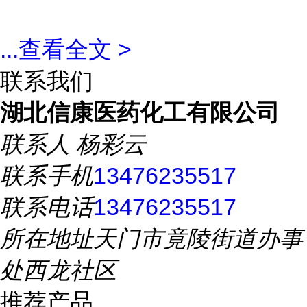
...
查看全文 >
联系我们
湖北信康医药化工有限公司
联系人
杨彩云
联系手机
13476235517
联系电话
13476235517
所在地址
天门市竟陵街道办事
处西龙社区
推荐产品