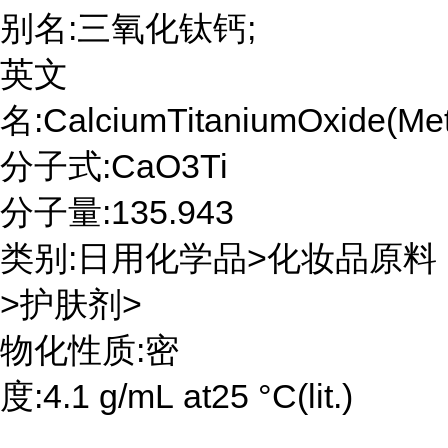
别名:三氧化钛钙;
英文
名:CalciumTitaniumOxide(Met
分子式:CaO3Ti
分子量:135.943
类别:日用化学品>化妆品原料
>护肤剂>
物化性质:密
度:4.1 g/mL at25 °C(lit.)