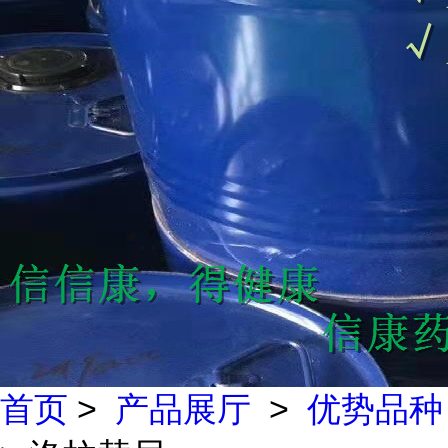
首页
>
产品展厅
>
优势品种