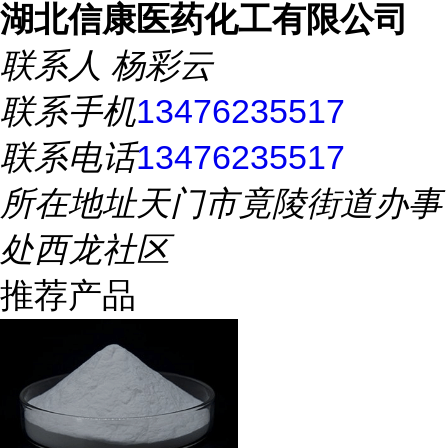
湖北信康医药化工有限公司
联系人
杨彩云
联系手机
13476235517
联系电话
13476235517
所在地址
天门市竟陵街道办事
处西龙社区
推荐产品