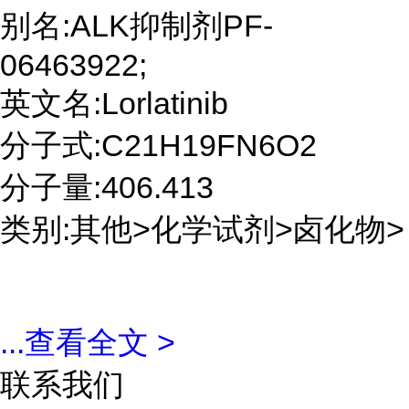
别名:ALK抑制剂PF-
06463922;
英文名:Lorlatinib
分子式:C21H19FN6O2
分子量:406.413
类别:其他>化学试剂>卤化物>
...
查看全文 >
联系我们