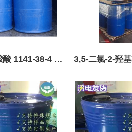
酸 1141-38-4 含
3,5-二氯-2-
9% 品质高