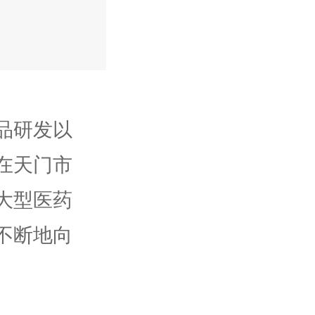
品研发以
在天门市
大型医药
不断地向