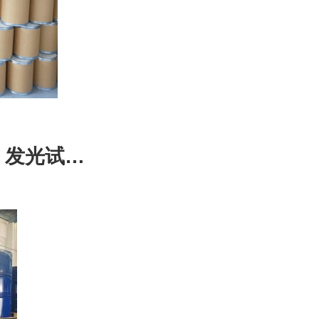
-3 发光试剂
9%