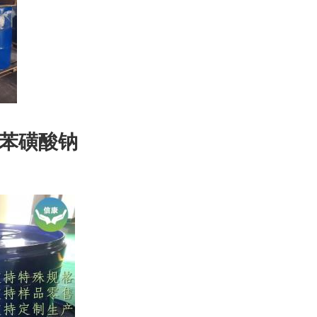
羟基苯磺酸钠