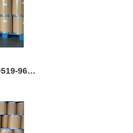
19-96-7
化剂