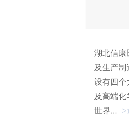
湖北信康
及生产制
设有四个
及高端化
世界...
>