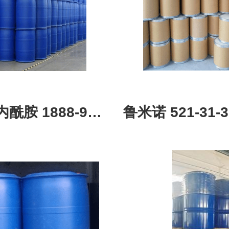
酰胺 1888-91-1
鲁米诺 521-31
聚合 含量99
含量：9