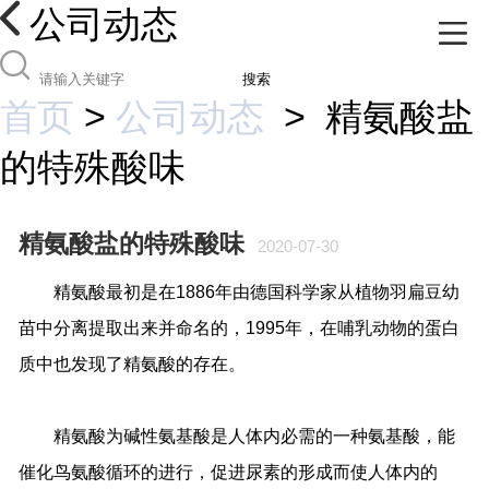
公司动态
搜索
首页
>
公司动态
>
精氨酸盐
的特殊酸味
精氨酸盐的特殊酸味
2020-07-30
精氨酸最初是在
1886
年由德国科学家从植物羽扁豆幼
苗中分离提取出来并命名的，
1995
年，在哺乳动物的蛋白
质中也发现了精氨酸的存在。
精氨酸为碱性氨基酸是人体内必需的一种氨基酸，能
催化鸟氨酸循环的进行，促进尿素的形成而使人体内的