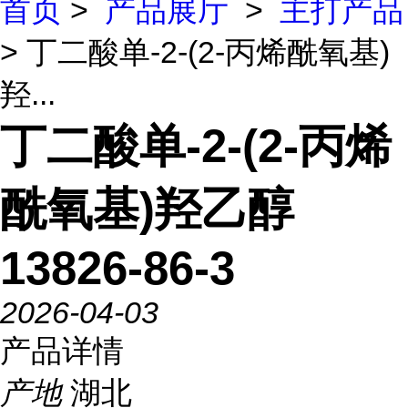
首页
>
产品展厅
>
主打产品
> 丁二酸单-2-(2-丙烯酰氧基)
羟...
丁二酸单-2-(2-丙烯
酰氧基)羟乙醇
13826-86-3
2026-04-03
产品详情
产地
湖北