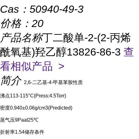
Cas：
50940-49-3
价格：
20
产品名称
丁二酸单-2-(2-丙烯
酰氧基)羟乙醇13826-86-3
查
看相似产品 >
简介
2,6-二乙基-4-甲基苯胺性质
沸点113-115°C(Press:4.5Torr)
密度0.940±0.06g/cm3(Predicted)
蒸气压9Paa
t25℃
折射率1.54储存条件