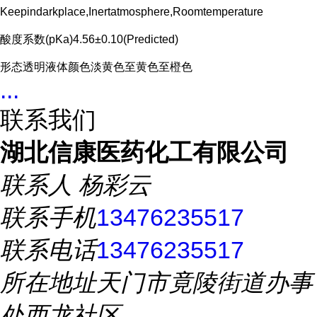
Keepindarkplace,Inertatmosphere,Roomtemperature
酸度系数(pKa)4.56±0.10(Predicted)
形态透明液体颜色淡黄色至黄色至橙色
...
联系我们
湖北信康医药化工有限公司
联系人
杨彩云
联系手机
13476235517
联系电话
13476235517
所在地址
天门市竟陵街道办事
处西龙社区