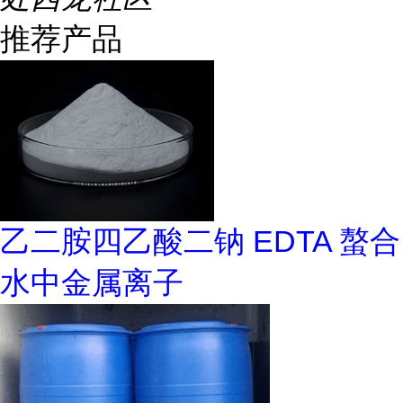
推荐产品
乙二胺四乙酸二钠 EDTA 螯合
水中金属离子