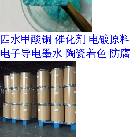
四水甲酸铜 催化剂 电镀原料
电子导电墨水 陶瓷着色 防腐