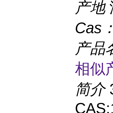
产地
Cas
产品
相似
简介
CAS: