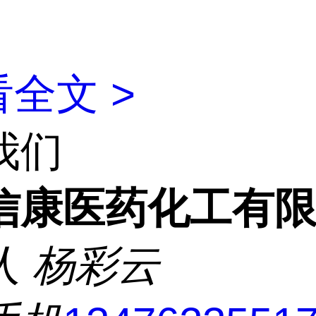
全文 >
我们
信康医药化工有
人
杨彩云