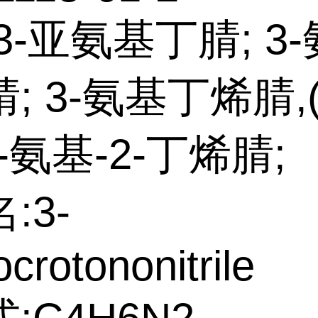
3-亚氨基丁腈; 3
; 3-氨基丁烯腈,(
 3-氨基-2-丁烯腈;
:3-
crotononitrile