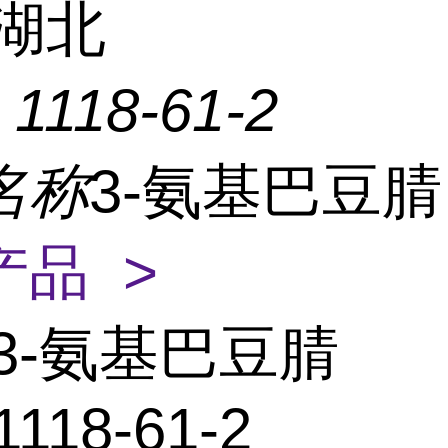
湖北
：
1118-61-2
名称
3-氨基巴豆
产品 >
3-氨基巴豆腈
1118-61-2