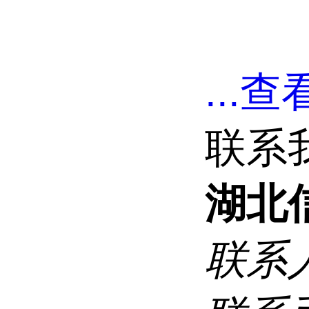
...
查看
联系
湖北
联系