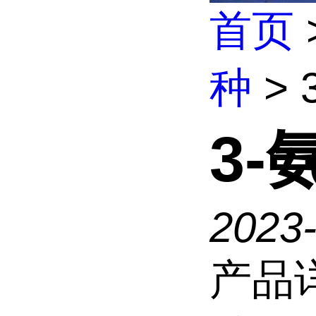
首页
种
>
3
2023-
产品