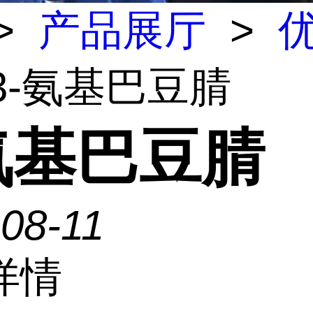
>
产品展厅
>
 3-氨基巴豆腈
-氨基巴豆腈
08-11
详情