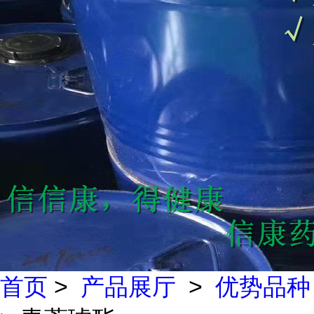
首页
>
产品展厅
>
优势品种