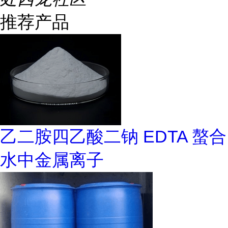
推荐产品
乙二胺四乙酸二钠 EDTA 螯合
水中金属离子