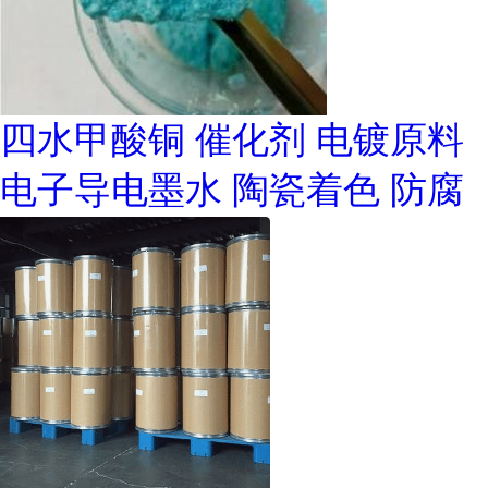
四水甲酸铜 催化剂 电镀原料
电子导电墨水 陶瓷着色 防腐