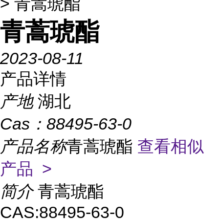
> 青蒿琥酯
青蒿琥酯
2023-08-11
产品详情
产地
湖北
Cas：
88495-63-0
产品名称
青蒿琥酯
查看相似
产品 >
简介
青蒿琥酯
CAS:88495-63-0