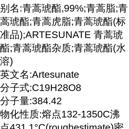
别名:青蒿琥酯,99%;青蒿脂;青
蒿琥酯;青蒿虎脂;青蒿琥酯(标
准品);ARTESUNATE 青蒿琥
酯;青蒿琥酯杂质;青蒿琥酯(水
溶)
英文名:Artesunate
分子式:C19H28O8
分子量:384.42
物化性质:熔点132-1350C沸
点431.1°C(roughestimate)密