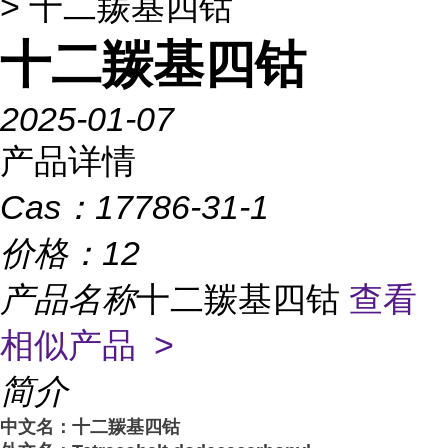
> 十二羰基四钴
十二羰基四钴
2025-01-07
产品详情
Cas：
17786-31-1
价格：
12
产品名称
十二羰基四钴
查看
相似产品 >
简介
中文名：十二羰基四钴