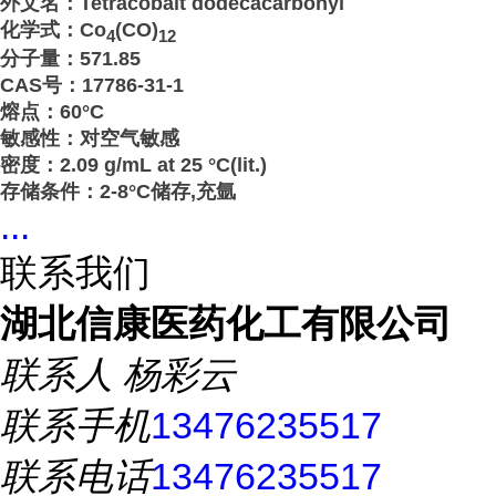
外文名：Tetracobalt dodecacarbonyl
化学式：Co
(CO)
4
12
分子量：571.85
CAS号：17786-31-1
熔点：60°C
敏感性：对空气敏感
密度：2.09 g/mL at 25 °C(lit.)
存储条件：2-8°C储存,充氩
...
联系我们
湖北信康医药化工有限公司
联系人
杨彩云
联系手机
13476235517
联系电话
13476235517