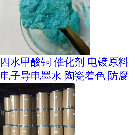
四水甲酸铜 催化剂 电镀原料
电子导电墨水 陶瓷着色 防腐