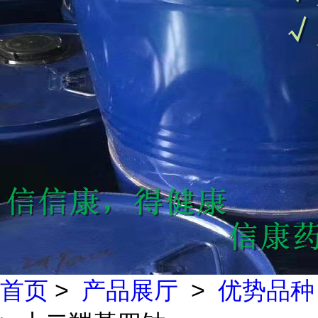
首页
>
产品展厅
>
优势品种