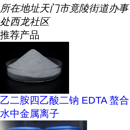
所在地址
天门市竟陵街道办事
处西龙社区
推荐产品
乙二胺四乙酸二钠 EDTA 螯合
水中金属离子